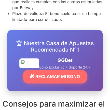
que realices cumplan con las cuotas estipuladas
por Betway.
Plazo de validez: El bono suele tener un tiempo
limitado para ser utilizado.
🏆 Nuestra Casa de Apuestas
Recomendada N°1
GGBet
Bono Exclusivo + Soporte 24/7
🎁 RECLAMAR MI BONO
Consejos para maximizar el