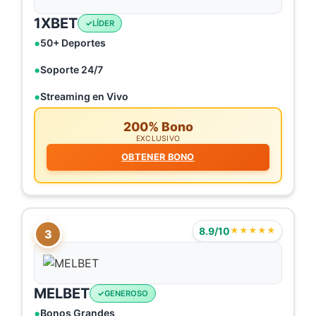
1XBET
LÍDER
50+ Deportes
Soporte 24/7
Streaming en Vivo
200% Bono
EXCLUSIVO
OBTENER BONO
8.9/10
★★★★★
3
MELBET
GENEROSO
Bonos Grandes