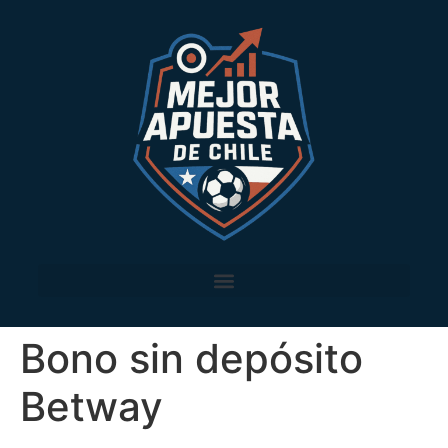
Bono sin depósito
Betway