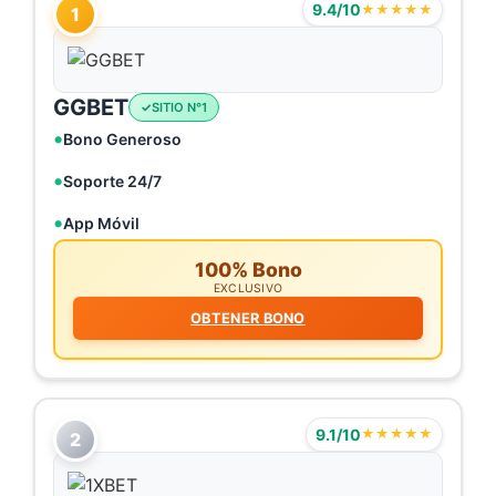
9.4/10
★★★★★
1
GGBET
SITIO N°1
Bono Generoso
Soporte 24/7
App Móvil
100% Bono
EXCLUSIVO
OBTENER BONO
9.1/10
★★★★★
2