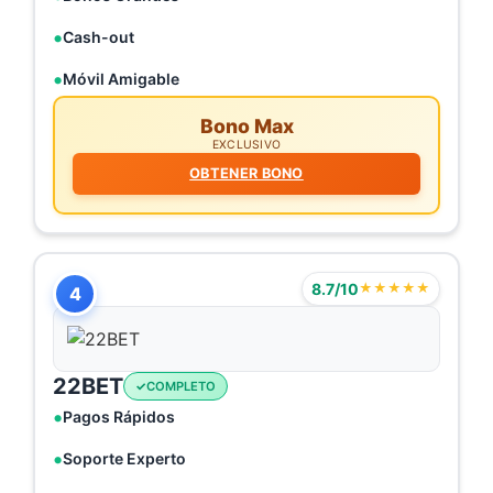
Cash-out
Móvil Amigable
Bono Max
EXCLUSIVO
OBTENER BONO
8.7/10
★★★★★
4
22BET
COMPLETO
Pagos Rápidos
Soporte Experto