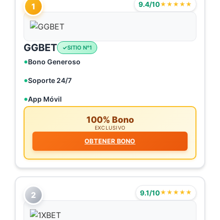
9.4/10
★★★★★
1
GGBET
SITIO N°1
Bono Generoso
Soporte 24/7
App Móvil
100% Bono
EXCLUSIVO
OBTENER BONO
9.1/10
★★★★★
2