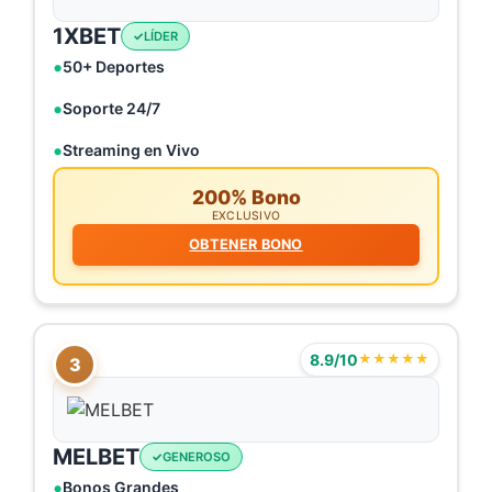
1XBET
LÍDER
50+ Deportes
Soporte 24/7
Streaming en Vivo
200% Bono
EXCLUSIVO
OBTENER BONO
8.9/10
★★★★★
3
MELBET
GENEROSO
Bonos Grandes