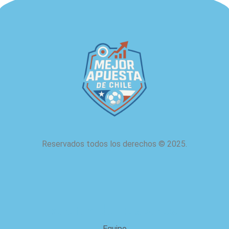
Reservados todos los derechos
©
2025.
acerca de nosotros
Equipo