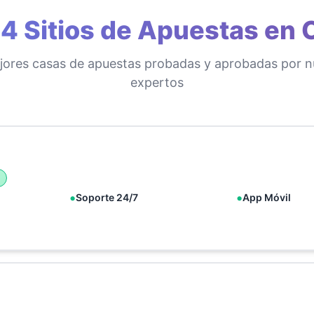
4 Sitios de Apuestas en 
jores casas de apuestas probadas y aprobadas por n
expertos
Soporte 24/7
App Móvil