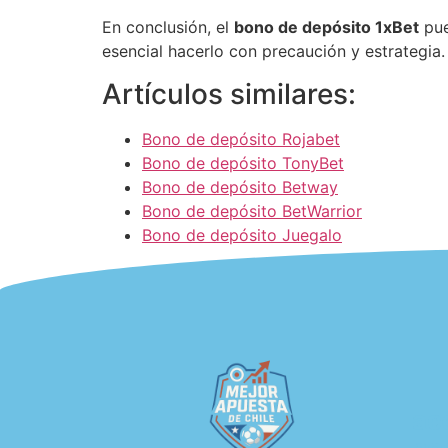
En conclusión, el
bono de depósito 1xBet
pue
esencial hacerlo con precaución y estrategi
Artículos similares:
Bono de depósito Rojabet
Bono de depósito TonyBet
Bono de depósito Betway
Bono de depósito BetWarrior
Bono de depósito Juegalo
ac