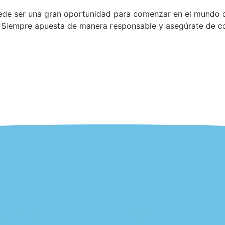
de ser una gran oportunidad para comenzar en el mundo de
a. Siempre apuesta de manera responsable y asegúrate de c
erca de
Legal