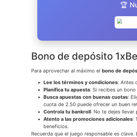
🏆 N
Bono de depósito 1xBe
Para aprovechar al máximo el
bono de depós
Lee los términos y condiciones
: Antes 
Planifica tu apuesta
: Si recibes un bono
Busca apuestas con buenas cuotas
: E
cuota de 2.50 puede ofrecer un buen re
Controla tu bankroll
: No te dejes llevar
Atento a las promociones adicionales
:
beneficios.
Recuerda que el juego responsable es clave.