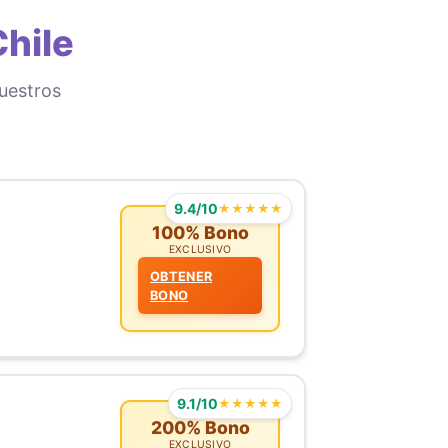
Chile
uestros
9.4/10
★★★★★
100% Bono
EXCLUSIVO
OBTENER
BONO
9.1/10
★★★★★
200% Bono
EXCLUSIVO