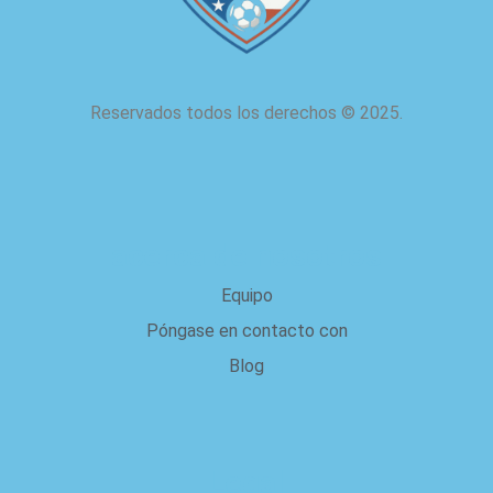
Reservados todos los derechos
©
2025.
acerca de nosotros
Equipo
Póngase en contacto con
Blog
Legal