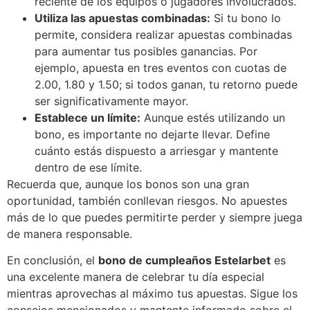
reciente de los equipos o jugadores involucrados.
Utiliza las apuestas combinadas:
Si tu bono lo
permite, considera realizar apuestas combinadas
para aumentar tus posibles ganancias. Por
ejemplo, apuesta en tres eventos con cuotas de
2.00, 1.80 y 1.50; si todos ganan, tu retorno puede
ser significativamente mayor.
Establece un límite:
Aunque estés utilizando un
bono, es importante no dejarte llevar. Define
cuánto estás dispuesto a arriesgar y mantente
dentro de ese límite.
Recuerda que, aunque los bonos son una gran
oportunidad, también conllevan riesgos. No apuestes
más de lo que puedes permitirte perder y siempre juega
de manera responsable.
En conclusión, el
bono de cumpleaños Estelarbet
es
una excelente manera de celebrar tu día especial
mientras aprovechas al máximo tus apuestas. Sigue los