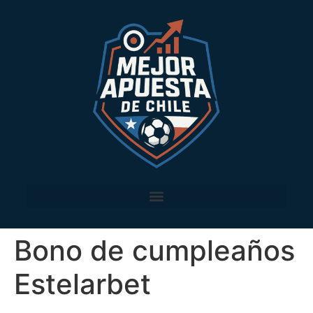
Bono de cumpleaños
Estelarbet