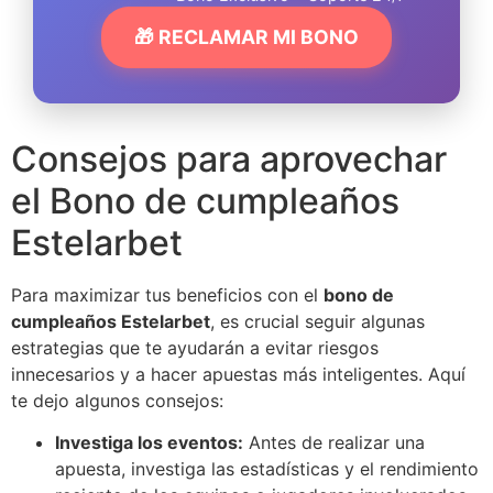
🎁 RECLAMAR MI BONO
Consejos para aprovechar
el Bono de cumpleaños
Estelarbet
Para maximizar tus beneficios con el
bono de
cumpleaños Estelarbet
, es crucial seguir algunas
estrategias que te ayudarán a evitar riesgos
innecesarios y a hacer apuestas más inteligentes. Aquí
te dejo algunos consejos:
Investiga los eventos:
Antes de realizar una
apuesta, investiga las estadísticas y el rendimiento