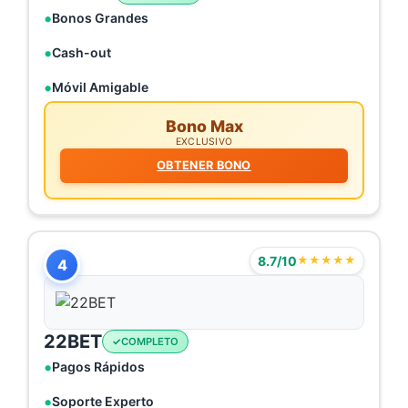
Bonos Grandes
Cash-out
Móvil Amigable
Bono Max
EXCLUSIVO
OBTENER BONO
8.7/10
★★★★★
4
22BET
COMPLETO
Pagos Rápidos
Soporte Experto