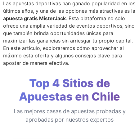
Las apuestas deportivas han ganado popularidad en los
últimos años, y una de las opciones más atractivas es la
apuesta gratis MisterJack
. Esta plataforma no solo
ofrece una amplia variedad de eventos deportivos, sino
que también brinda oportunidades únicas para
maximizar las ganancias sin arriesgar tu propio capital.
En este artículo, exploraremos cómo aprovechar al
máximo esta oferta y algunos consejos clave para
apostar de manera efectiva.
Top 4 Sitios de
Apuestas en Chile
Las mejores casas de apuestas probadas y
aprobadas por nuestros expertos