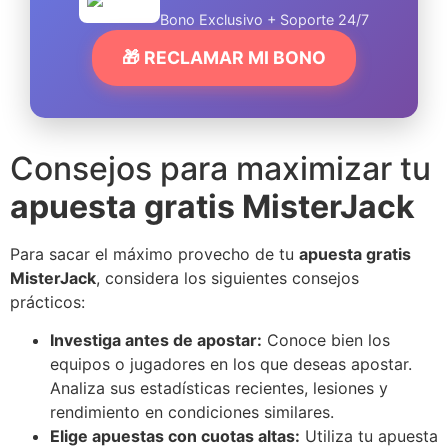
Bono Exclusivo + Soporte 24/7
🎁 RECLAMAR MI BONO
Consejos para maximizar tu
apuesta gratis MisterJack
Para sacar el máximo provecho de tu
apuesta gratis
MisterJack
, considera los siguientes consejos
prácticos:
Investiga antes de apostar:
Conoce bien los
equipos o jugadores en los que deseas apostar.
Analiza sus estadísticas recientes, lesiones y
rendimiento en condiciones similares.
Elige apuestas con cuotas altas:
Utiliza tu apuesta